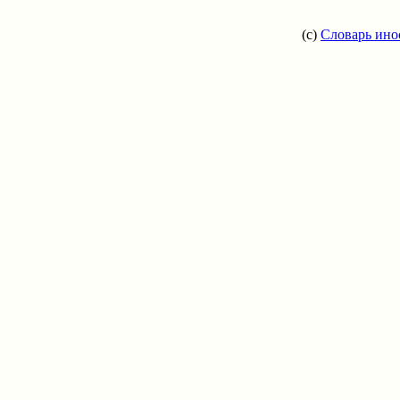
(c)
Словарь ино