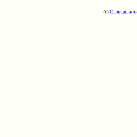
(c)
Словарь ино