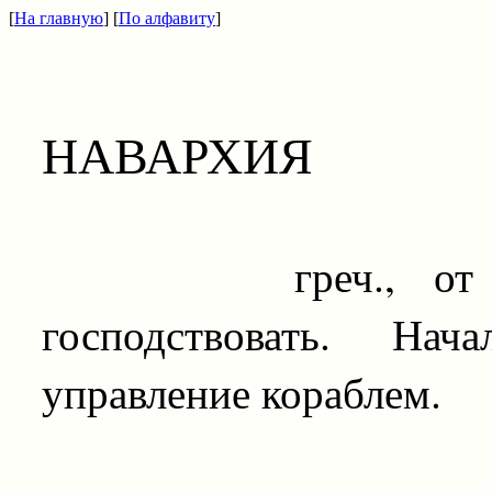
[
На главную
] [
По алфавиту
]
НАВАРХИЯ
греч., от
господствовать. Нач
управление кораблем.