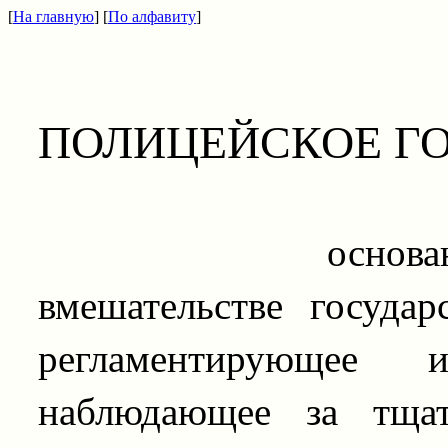
[
На главную
] [
По алфавиту
]
ПОЛИЦЕЙСКОЕ Г
основанное
вмешательстве госуда
регламентирующее
наблюдающее за тщат