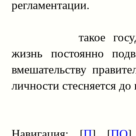
регламентации.
такое государств
жизнь постоянно подв
вмешательству правите
личности стесняется до
Навигация: [
П
] [
ПО
]