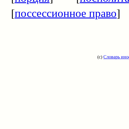
[
поссессионное право
]
(c)
Словарь ино