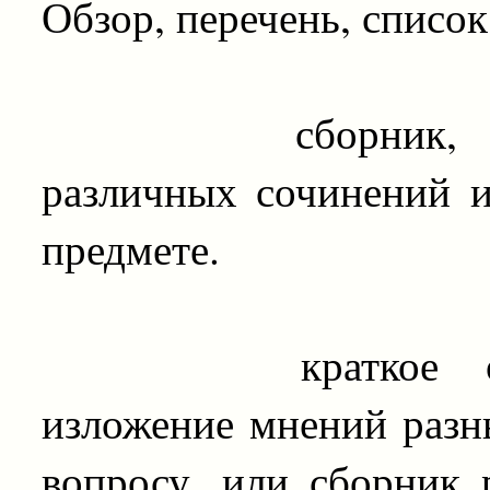
Обзор, перечень, список
сборник, содер
различных сочинений 
предмете.
краткое обозре
изложение мнений разн
вопросу, или сборник 