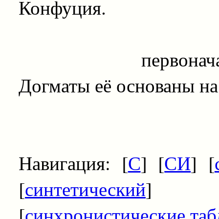
Конфуция.
первоначальная
Догматы её основаны на
Навигация: [
С
] [
СИ
] [
[
синтетический
] 
[
синхронистические та