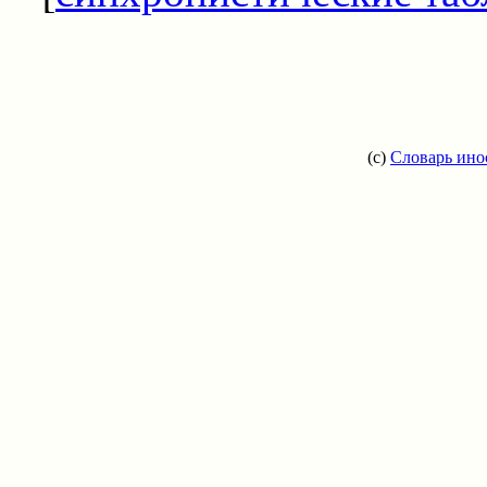
(c)
Словарь ино