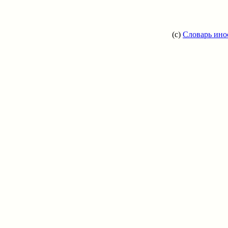
(c)
Словарь ино