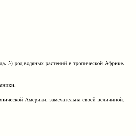
еда. 3) род водяных растений в тропической Африке.
яники.
пической Америки, замечательна своей величиной,