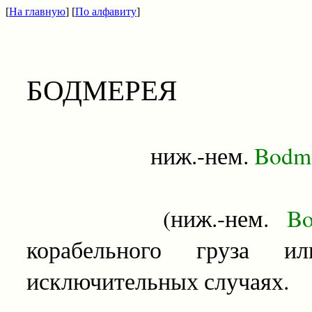
[
На главную
] [
По алфавиту
]
БОДМЕРЕЯ
ниж.-нем.
Bodme
(ниж.-нем.
Bod
корабельного груза и
исключительных случаях.