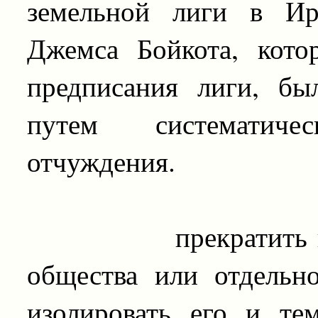
земельной лиги в Ир
Джемса Бойкота, кото
предписания лиги, бы
путем систематиче
отчуждения.
прекратить всяки
общества или отдельн
изолировать его и те