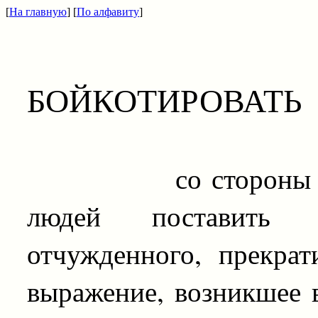
[
На главную
] [
По алфавиту
]
БОЙКОТИРОВАТЬ
со стороны общест
людей поставить 
отчужденного, прекра
выражение, возникшее в