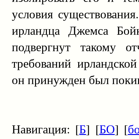
условия существования
ирландца Джемса Бой
подвергнут такому о
требований ирландской
он принужден был покин
Навигация: [
Б
] [
БО
] [
б