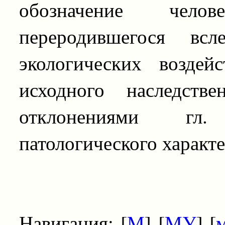
обозначение чело
переродившегося всл
экологических возде
исходного наследств
отклонениями гл.
патологического характе
Навигация: [
М
] [
МУ
] [