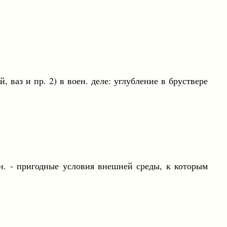
й, ваз и пр. 2) в воен. деле: углубление в бруствере
я н. - пригодные условия внешней среды, к которым