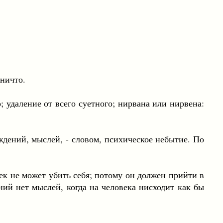
ничто.
аление от всего суетного; нирвана или нирвена:
ий, мыслей, - словом, психическое небытие. По
не может убить себя; потому он должен прийти в
ний нет мыслей, когда на человека нисходит как бы