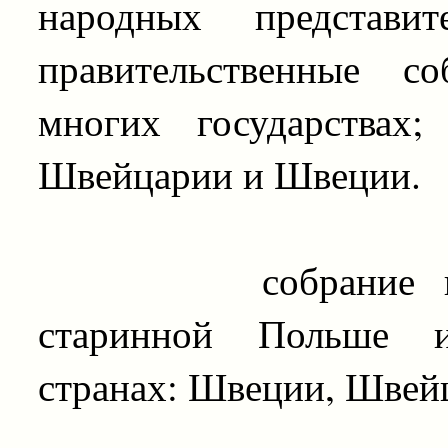
народных представи
правительственные с
многих государствах
Швейцарии и Швеции.
собрание народн
старинной Польше и
странах: Швеции, Швей