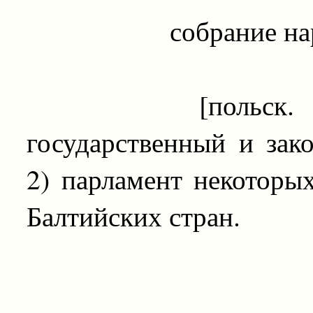
собрание народны
[польск.
государственный и зак
2) парламент некоторы
Балтийских стран.