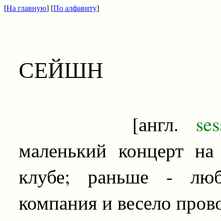
[
На главную
] [
По алфавиту
]
СЕЙШН
[англ.
ses
маленький концерт на
клубе; раньше - люб
компания и весело пров