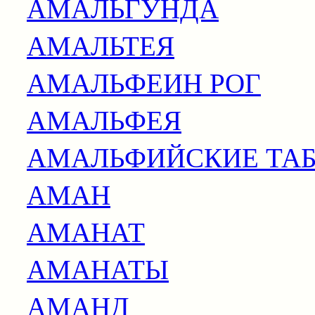
АМАЛЬГУНДА
АМАЛЬТЕЯ
АМАЛЬФЕИН РОГ
АМАЛЬФЕЯ
АМАЛЬФИЙСКИЕ ТА
АМАН
АМАНАТ
АМАНАТЫ
АМАНД