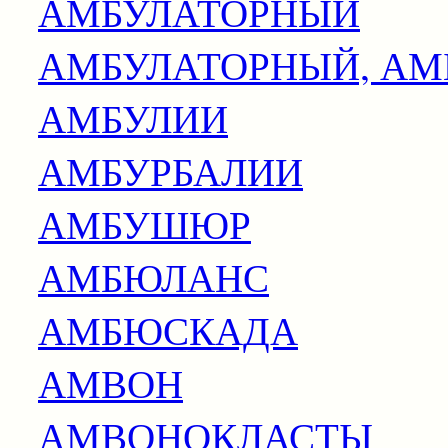
АМБУЛАТОРНЫЙ
АМБУЛАТОРНЫЙ, А
АМБУЛИИ
АМБУРБАЛИИ
АМБУШЮР
АМБЮЛАНС
АМБЮСКАДА
АМВОН
АМВОНОКЛАСТЫ