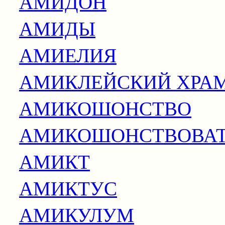
АМИДОН
АМИДЫ
АМИЕЛИЯ
АМИКЛЕЙСКИЙ ХРА
АМИКОШОНСТВО
АМИКОШОНСТВОВА
АМИКТ
АМИКТУС
АМИКУЛУМ