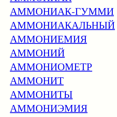
АММОНИАК-ГУММИ
АММОНИАКАЛЬНЫЙ
АММОНИЕМИЯ
АММОНИЙ
АММОНИОМЕТР
АММОНИТ
АММОНИТЫ
АММОНИЭМИЯ