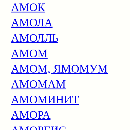
АМОК
АМОЛА
АМОЛЛЬ
АМОМ
АМОМ, ЯМОМУМ
АМОМАМ
АМОМИНИТ
АМОРА
АМОРГИС