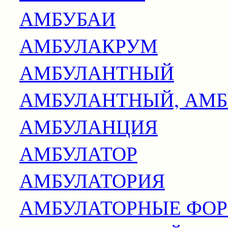
АМБУБАИ
АМБУЛАКРУМ
АМБУЛАНТНЫЙ
АМБУЛАНТНЫЙ, АМ
АМБУЛАНЦИЯ
АМБУЛАТОР
АМБУЛАТОРИЯ
АМБУЛАТОРНЫЕ ФОР