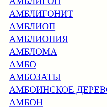
АМБЛИГОН
АМБЛИГОНИТ
АМБЛИОП
АМБЛИОПИЯ
АМБЛОМА
АМБО
АМБОЗАТЫ
АМБОИНСКОЕ ДЕРЕВ
АМБОН