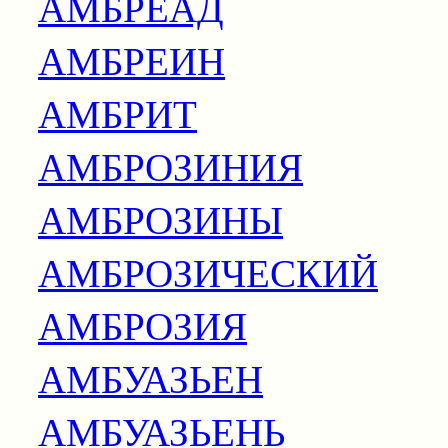
АМБРЕАД
АМБРЕИН
АМБРИТ
АМБРОЗИНИЯ
АМБРОЗИНЫ
АМБРОЗИЧЕСКИЙ
АМБРОЗИЯ
АМБУАЗЬЕН
АМБУАЗЬЕНЬ