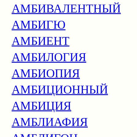
АМБИВАЛЕНТНЫЙ
АМБИГЮ
АМБИЕНТ
АМБИЛОГИЯ
АМБИОПИЯ
АМБИЦИОННЫЙ
АМБИЦИЯ
АМБЛИАФИЯ