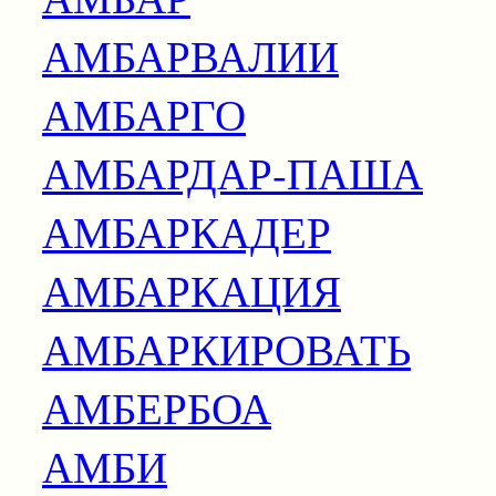
АМБАРВАЛИИ
АМБАРГО
АМБАРДАР-ПАША
АМБАРКАДЕР
АМБАРКАЦИЯ
АМБАРКИРОВАТЬ
АМБЕРБОА
АМБИ