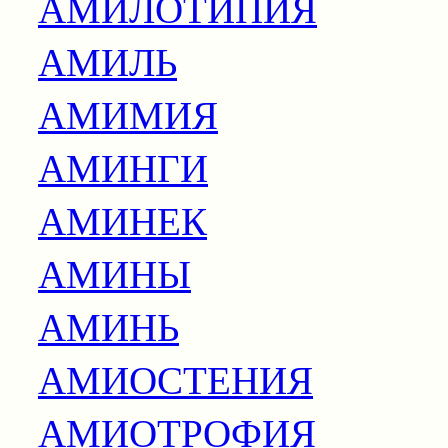
АМИЛОТИПИЯ
АМИЛЬ
АМИМИЯ
АМИНГИ
АМИНЕК
АМИНЫ
АМИНЬ
АМИОСТЕНИЯ
АМИОТРОФИЯ