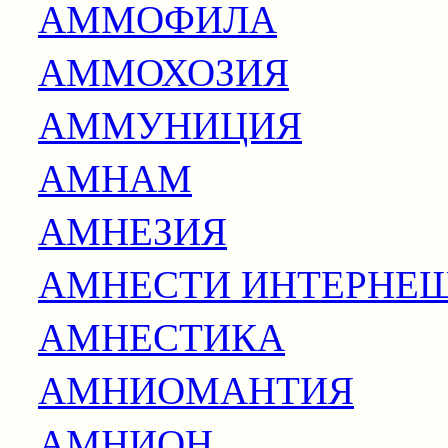
АММОФИЛА
АММОХОЗИЯ
АММУНИЦИЯ
АМНАМ
АМНЕЗИЯ
АМНЕСТИ ИНТЕРНЕ
АМНЕСТИКА
АМНИОМАНТИЯ
АМНИОН