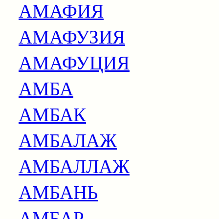
АМАФИЯ
АМАФУЗИЯ
АМАФУЦИЯ
АМБА
АМБАК
АМБАЛАЖ
АМБАЛЛАЖ
АМБАНЬ
АМБАР